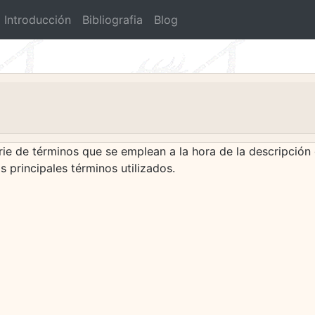
Introducción
Bibliografia
Blog
rie de términos que se emplean a la hora de la descripción
s principales términos utilizados.