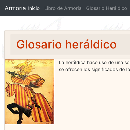
Armoria
Inicio
(current)
Libro de Armoria
Glosario Heráldico
Glosario heráldico
La heráldica hace uso de una se
se ofrecen los significados de lo