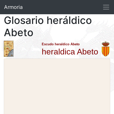
Armoria
Glosario heráldico
Abeto
Escudo heraldico Abeto
heraldica Abeto