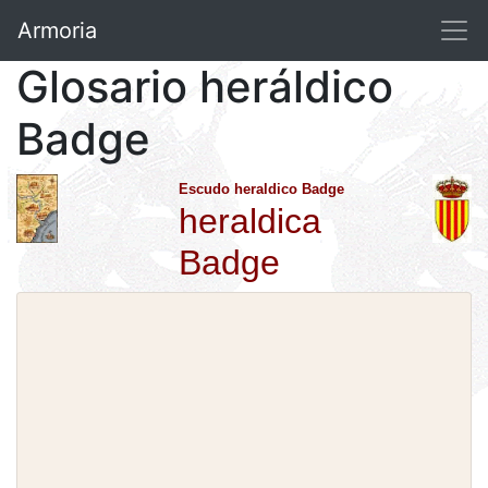
Armoria
Glosario heráldico
Badge
Escudo heraldico Badge
heraldica
Badge