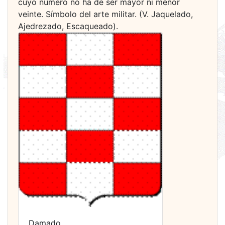
cuyo número no ha de ser mayor ni menor
veinte. Símbolo del arte militar. (V. Jaquelado,
Ajedrezado, Escaqueado).
Damado