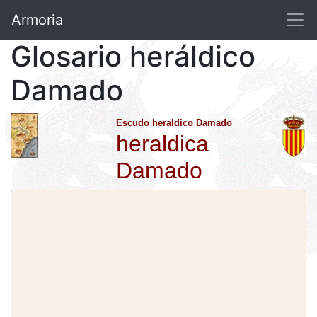
Armoria
Glosario heráldico
Damado
Escudo heraldico Damado
heraldica
Damado