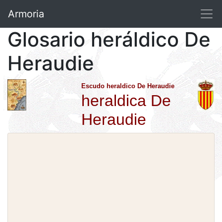
Armoria
Glosario heráldico De
Heraudie
Escudo heraldico De Heraudie
heraldica De
Heraudie