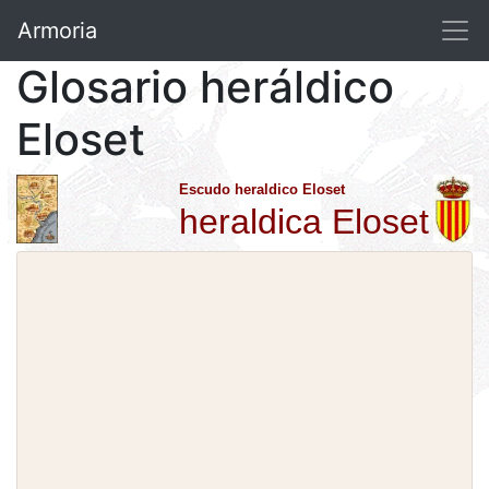
Armoria
Glosario heráldico
Eloset
Escudo heraldico Eloset
heraldica Eloset