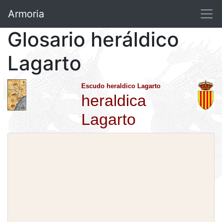
Armoria
Glosario heráldico
Lagarto
Escudo heraldico Lagarto
heraldica
Lagarto