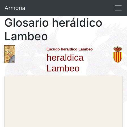
Armoria
Glosario heráldico
Lambeo
Escudo heraldico Lambeo
heraldica
Lambeo