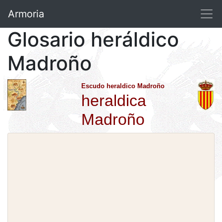
Armoria
Glosario heráldico
Madroño
Escudo heraldico Madroño
heraldica
Madroño