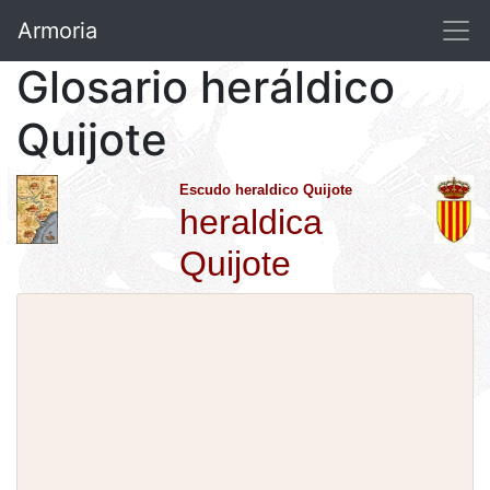
Armoria
Glosario heráldico
Quijote
Escudo heraldico Quijote
heraldica
Quijote