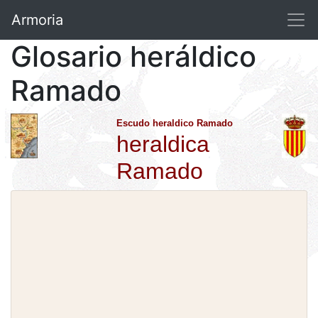
Armoria
Glosario heráldico
Ramado
Escudo heraldico Ramado
heraldica
Ramado