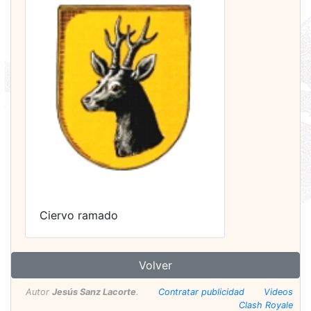
Ciervo ramado
Volver
Autor
Jesús Sanz Lacorte
.
Contratar publicidad
Videos
Clash Royale