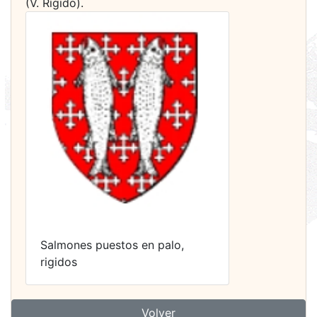
(V. Rígido).
Salmones puestos en palo,
rigidos
Volver