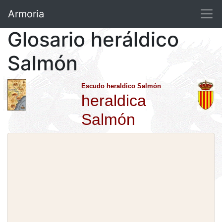
Armoria
Glosario heráldico
Salmón
Escudo heraldico Salmón
heraldica
Salmón