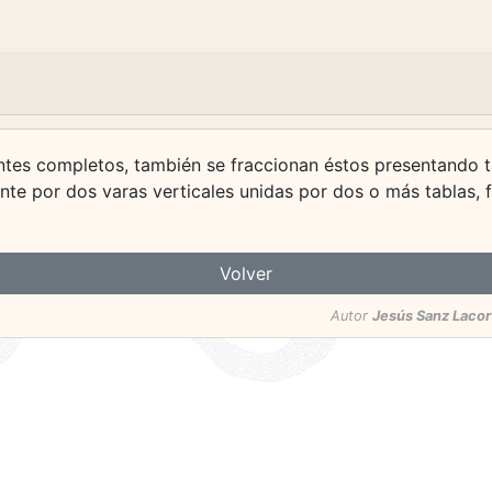
ntes completos, también se fraccionan éstos presentando ta
te por dos varas verticales unidas por dos o más tablas, 
Volver
Autor
Jesús Sanz Lacor