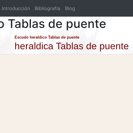
Introducción
Bibliografia
Blog
co Tablas de puente
Escudo heraldico Tablas de puente
heraldica Tablas de puente