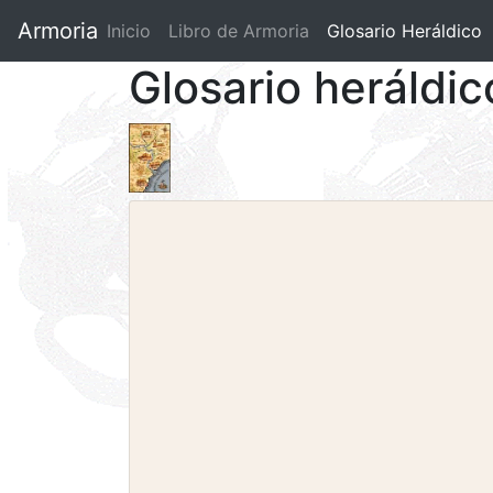
Armoria
Inicio
Libro de Armoria
(current)
Glosario Heráldico
Glosario heráldi