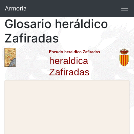
Armoria
Glosario heráldico
Zafiradas
Escudo heraldico Zafiradas
heraldica
Zafiradas