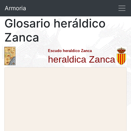
Armoria
Glosario heráldico
Zanca
Escudo heraldico Zanca
heraldica Zanca