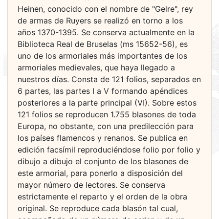
Heinen, conocido con el nombre de "Gelre", rey
de armas de Ruyers se realizó en torno a los
años 1370-1395. Se conserva actualmente en la
Biblioteca Real de Bruselas (ms 15652-56), es
uno de los armoriales más importantes de los
armoriales medievales, que haya llegado a
nuestros días. Consta de 121 folios, separados en
6 partes, las partes I a V formando apéndices
posteriores a la parte principal (VI). Sobre estos
121 folios se reproducen 1.755 blasones de toda
Europa, no obstante, con una predilección para
los países flamencos y renanos. Se publica en
edición facsímil reproduciéndose folio por folio y
dibujo a dibujo el conjunto de los blasones de
este armorial, para ponerlo a disposición del
mayor número de lectores. Se conserva
estrictamente el reparto y el orden de la obra
original. Se reproduce cada blasón tal cual,