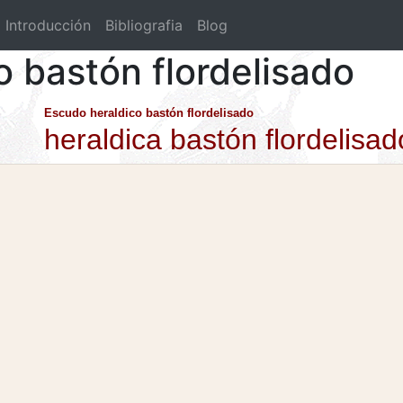
Introducción
Bibliografia
Blog
o bastón flordelisado
Escudo heraldico bastón flordelisado
heraldica bastón flordelisad