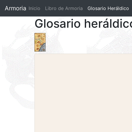
Armoria
Inicio
Libro de Armoria
(current)
Glosario Heráldico
Glosario heráldic