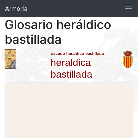
Armoria
Glosario heráldico
bastillada
Escudo heraldico bastillada
heraldica
bastillada