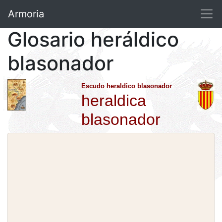
Armoria
Glosario heráldico
blasonador
Escudo heraldico blasonador
heraldica
blasonador