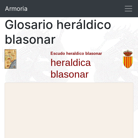
Armoria
Glosario heráldico
blasonar
Escudo heraldico blasonar
heraldica
blasonar