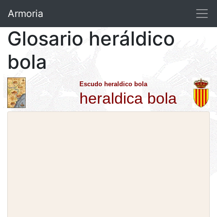
Armoria
Glosario heráldico
bola
Escudo heraldico bola
heraldica bola