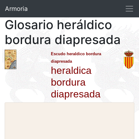
Armoria
Glosario heráldico
bordura diapresada
Escudo heraldico bordura
diapresada
heraldica
bordura
diapresada