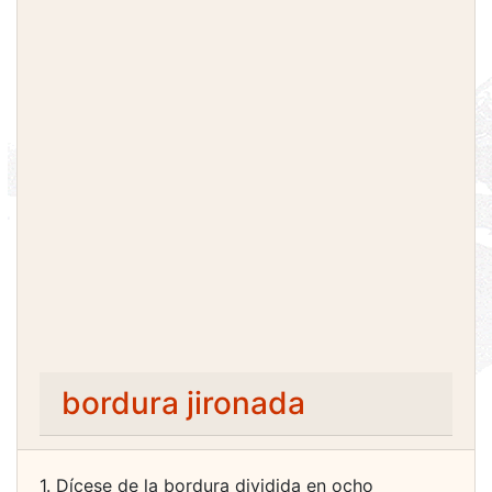
bordura jironada
1. Dícese de la bordura dividida en ocho