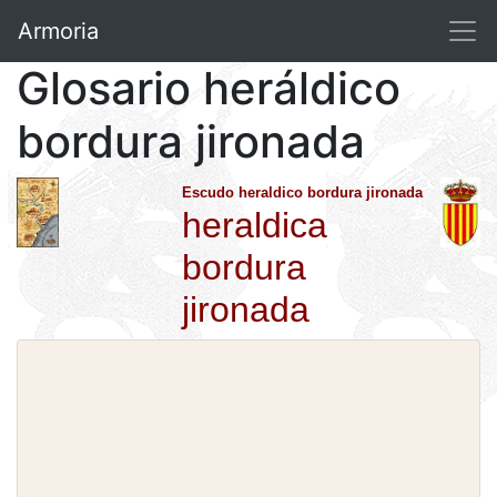
Armoria
Glosario heráldico
bordura jironada
Escudo heraldico bordura jironada
heraldica
bordura
jironada