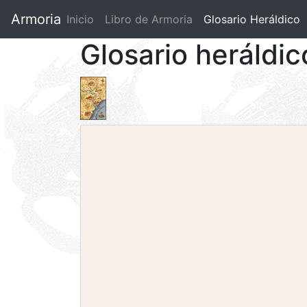
Armoria
Inicio
Libro de Armoria
(current)
Glosario Heráldico
Glosario heráldic