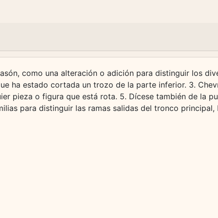
asón, como una alteración o adición para distinguir los di
 que ha estado cortada un trozo de la parte inferior. 3. Ch
ier pieza o figura que está rota. 5. Dícese también de la pun
ilias para distinguir las ramas salidas del tronco principal,