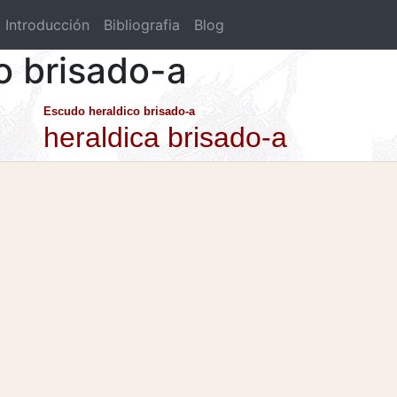
Introducción
Bibliografia
Blog
o brisado-a
Escudo heraldico brisado-a
heraldica brisado-a