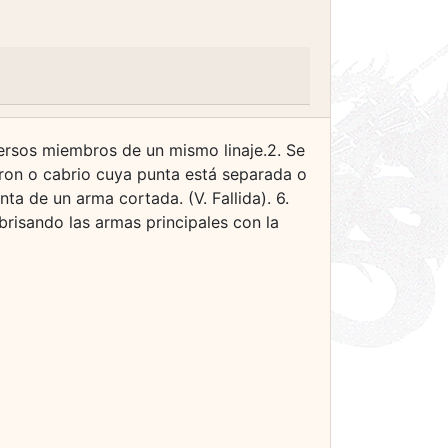
versos miembros de un mismo linaje.2. Se
evron o cabrio cuya punta está separada o
ta de un arma cortada. (V. Fallida). 6.
 brisando las armas principales con la