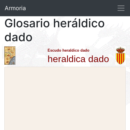
Armoria
Glosario heráldico
dado
Escudo heraldico dado
heraldica dado