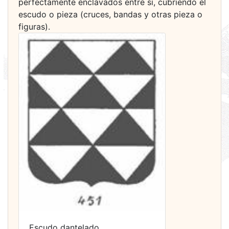
perfectamente enclavados entre sí, cubriendo el
escudo o pieza (cruces, bandas y otras pieza o
figuras).
Escudo dantelado