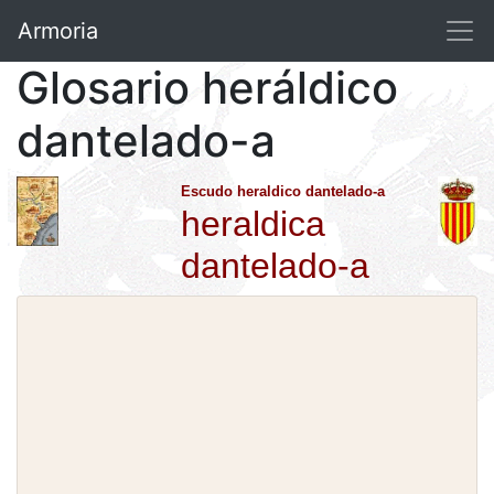
Armoria
Glosario heráldico
dantelado-a
Escudo heraldico dantelado-a
heraldica
dantelado-a