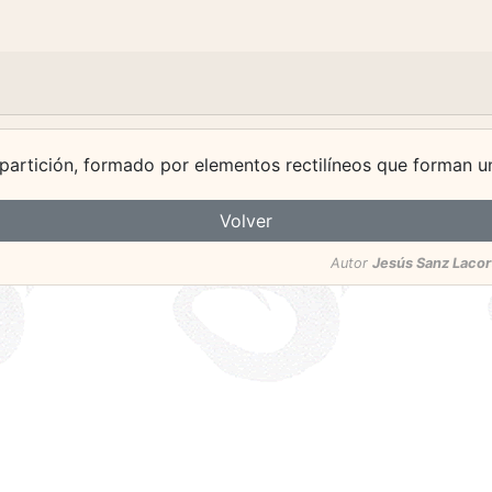
a partición, formado por elementos rectilíneos que forman u
Volver
Autor
Jesús Sanz Lacor