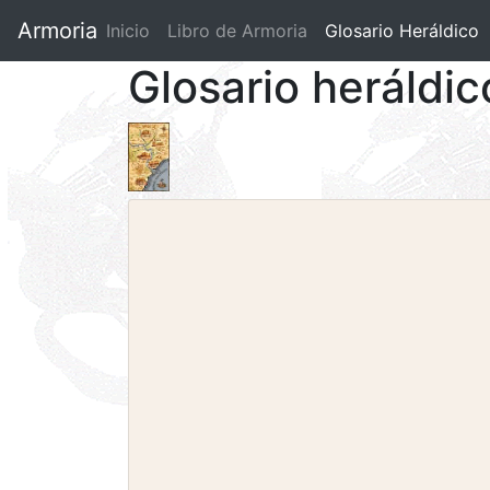
Armoria
Inicio
Libro de Armoria
(current)
Glosario Heráldico
Glosario heráldic