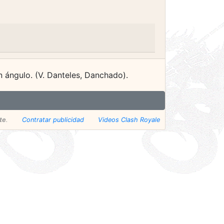
n ángulo. (V. Danteles, Danchado).
te
.
Contratar publicidad
Videos Clash Royale