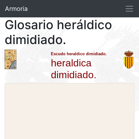
Armoria
Glosario heráldico
dimidiado.
Escudo heraldico dimidiado.
heraldica
dimidiado.