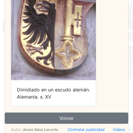
Dimidiado en un escudo alemán.
Alemania. s. XV
Volver
Autor
Jesús Sanz Lacorte
.
Contratar publicidad
Videos