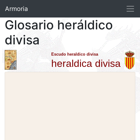
Armoria
Glosario heráldico
divisa
Escudo heraldico divisa
heraldica divisa