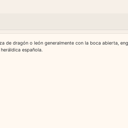
eza de dragón o león generalmente con la boca abierta, en
a heráldica española.