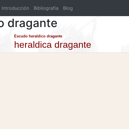
Introducción
Bibliografia
Blog
co dragante
Escudo heraldico dragante
heraldica dragante