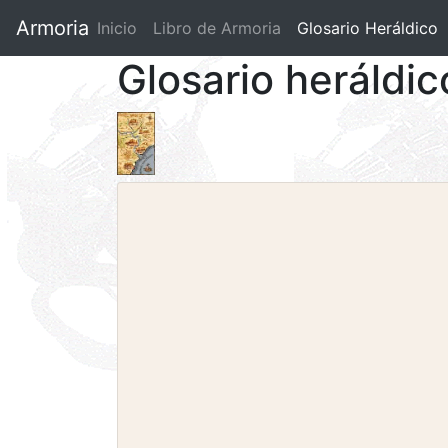
Armoria
Inicio
Libro de Armoria
(current)
Glosario Heráldico
Glosario heráldi