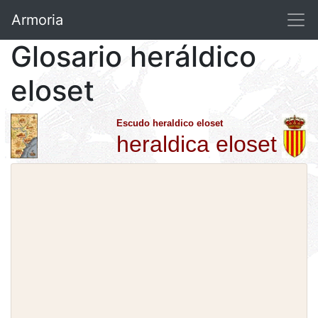
Armoria
Glosario heráldico
eloset
Escudo heraldico eloset
heraldica eloset