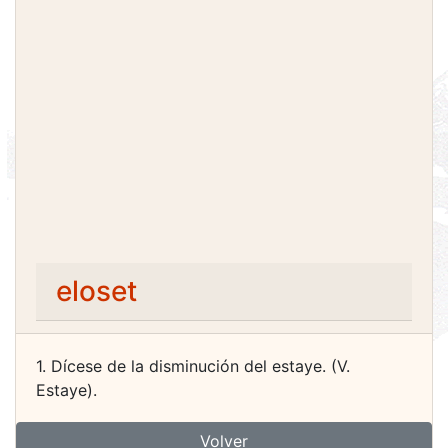
eloset
1. Dícese de la disminución del estaye. (V.
Estaye).
Volver