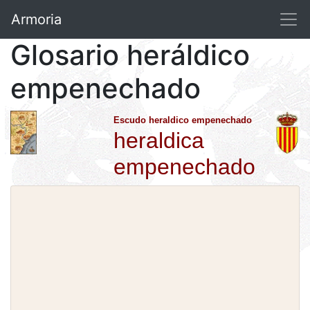
Armoria
Glosario heráldico
empenechado
Escudo heraldico empenechado
heraldica
empenechado