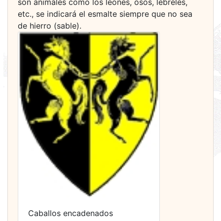
son animales como los leones, osos, lebreles,
etc., se indicará el esmalte siempre que no sea
de hierro (sable).
Caballos encadenados