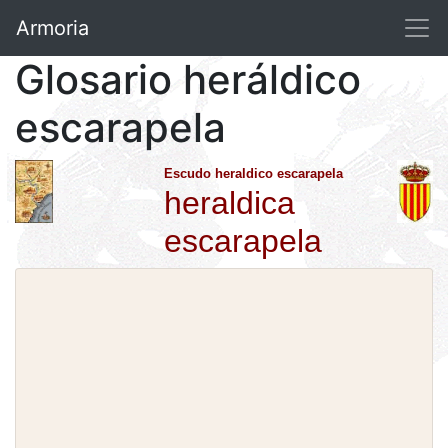
Armoria
Glosario heráldico
escarapela
Escudo heraldico escarapela
heraldica
escarapela