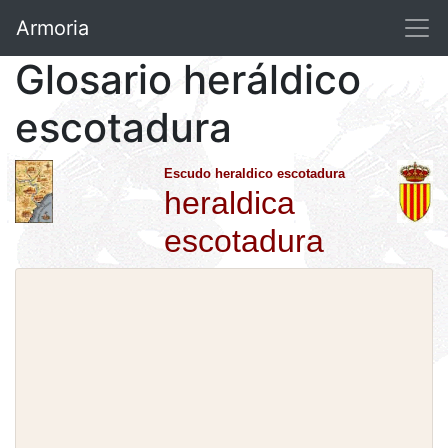
Armoria
Glosario heráldico
escotadura
Escudo heraldico escotadura
heraldica
escotadura