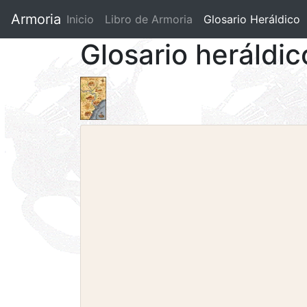
Armoria
Inicio
Libro de Armoria
(current)
Glosario Heráldico
Glosario heráldi