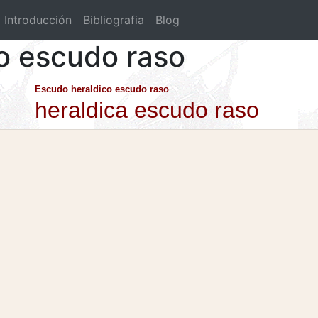
Introducción
Bibliografia
Blog
co escudo raso
Escudo heraldico escudo raso
heraldica escudo raso