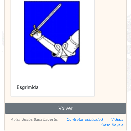
Esgrimida
Volver
Autor
Jesús Sanz Lacorte
.
Contratar publicidad
Videos
Clash Royale