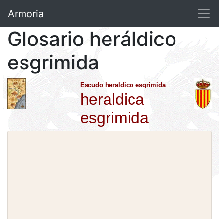
Armoria
Glosario heráldico
esgrimida
Escudo heraldico esgrimida
heraldica
esgrimida