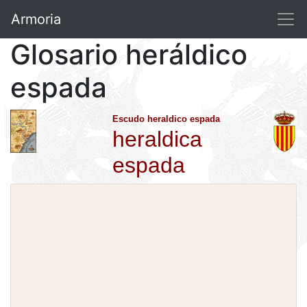
Armoria
Glosario heráldico
espada
Escudo heraldico espada
heraldica
espada