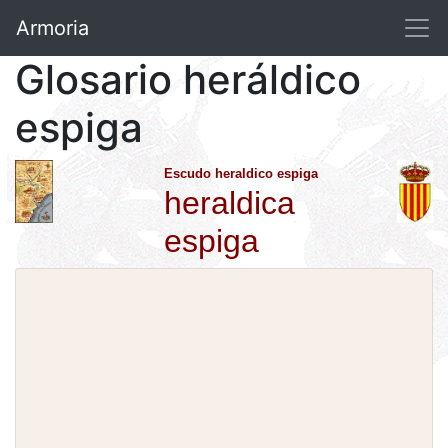
Armoria
Glosario heráldico
espiga
Escudo heraldico espiga
heraldica
espiga