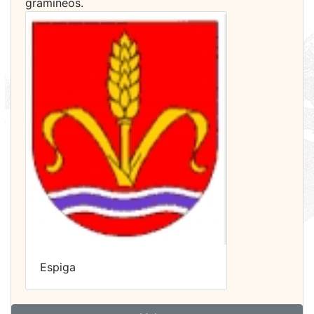
gramíneos.
Espiga