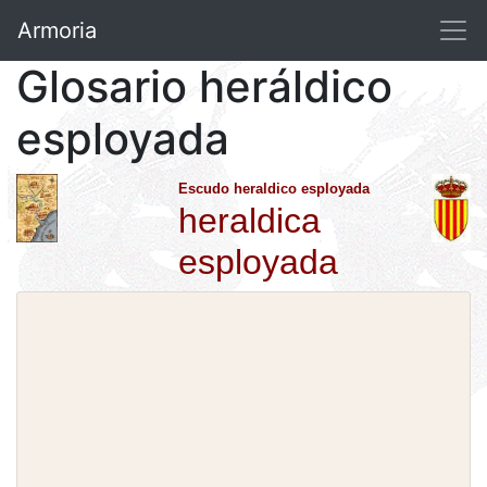
Armoria
Glosario heráldico
esployada
Escudo heraldico esployada
heraldica
esployada