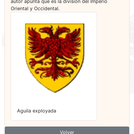
autor apunta que es la división del Imperio
Oriental y Occidental.
Aguila exployada
Volver