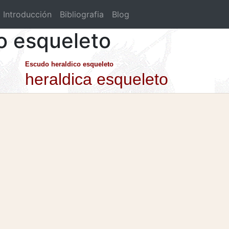
Introducción
Bibliografia
Blog
co esqueleto
Escudo heraldico esqueleto
heraldica esqueleto