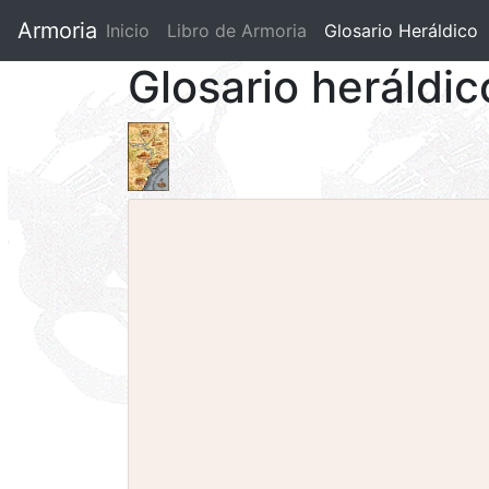
Armoria
Inicio
Libro de Armoria
(current)
Glosario Heráldico
Glosario heráldi