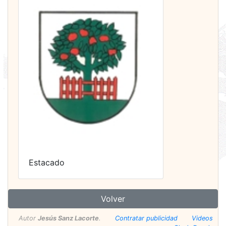
Estacado
Volver
Autor
Jesús Sanz Lacorte
.
Contratar publicidad
Videos