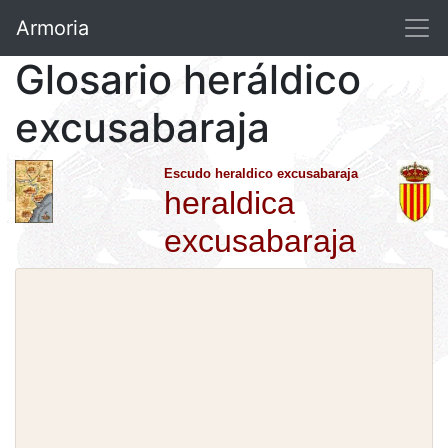
Armoria
Glosario heráldico
excusabaraja
Escudo heraldico excusabaraja
heraldica
excusabaraja