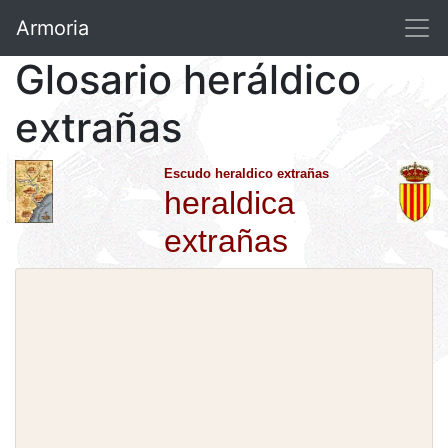
Armoria
Glosario heráldico
extrañas
Escudo heraldico extrañas
heraldica
extrañas