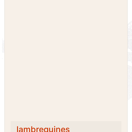
lambrequines