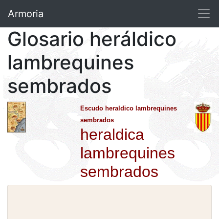
Armoria
Glosario heráldico
lambrequines
sembrados
Escudo heraldico lambrequines
sembrados
heraldica
lambrequines
sembrados