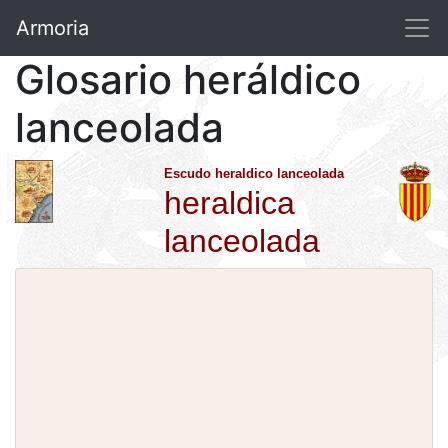
Armoria
Glosario heráldico
lanceolada
Escudo heraldico lanceolada
heraldica
lanceolada