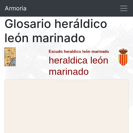
Armoria
Glosario heráldico
león marinado
Escudo heraldico león marinado
heraldica león
marinado