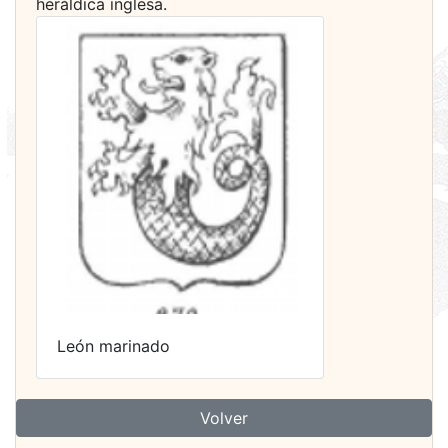
heráldica inglesa.
León marinado
Volver