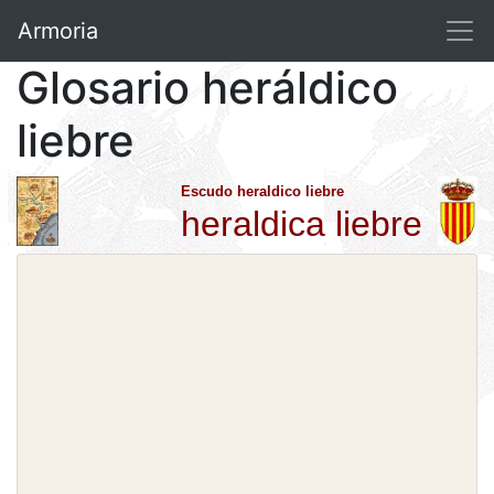
Armoria
Glosario heráldico
liebre
Escudo heraldico liebre
heraldica liebre