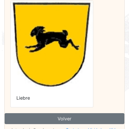
Liebre
Volver