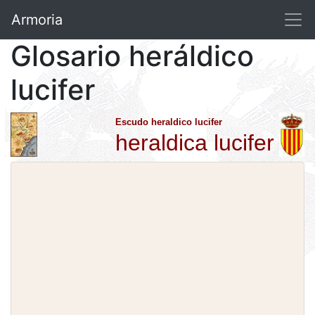
Armoria
Glosario heráldico
lucifer
Escudo heraldico lucifer
heraldica lucifer