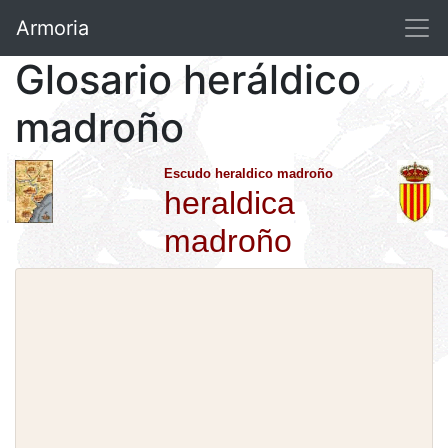
Armoria
Glosario heráldico
madroño
Escudo heraldico madroño
heraldica
madroño